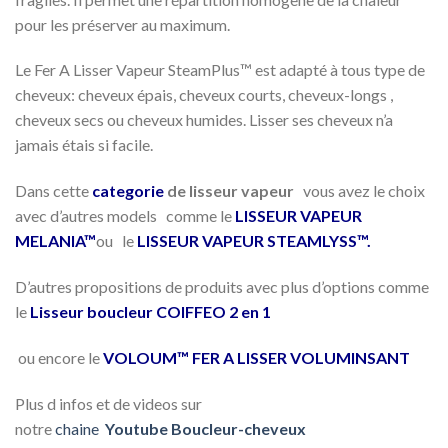
pour les préserver au maximum.
Le Fer A Lisser Vapeur SteamPlus™ est adapté à tous type de
cheveux: cheveux épais, cheveux courts, cheveux-longs ,
cheveux secs ou cheveux humides. Lisser ses cheveux n’a
jamais étais si facile.
Dans cette
categorie
de lisseur vapeur
vous avez le choix
avec d’autres models comme le
LISSEUR VAPEUR
MELANIA™
ou le
LISSEUR VAPEUR STEAMLYSS™.
D’autres propositions de produits avec plus d’options comme
le
Lisseur boucleur COIFFEO 2 en 1
ou encore le
VOLOUM™ FER A LISSER VOLUMINSANT
Plus d infos et de videos sur
notre
chaine
Youtube Boucleur-cheveux