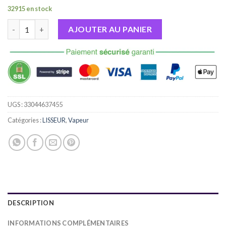
32915 en stock
quantité de LISSEUR VAPEUR STEAMPLUS™ White
AJOUTER AU PANIER
UGS :
33044637455
Catégories :
LISSEUR
,
Vapeur
DESCRIPTION
INFORMATIONS COMPLÉMENTAIRES