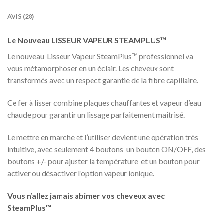
AVIS (28)
Le Nouveau LISSEUR VAPEUR STEAMPLUS™
Le nouveau Lisseur Vapeur SteamPlus™ professionnel va
vous métamorphoser en un éclair. Les cheveux sont
transformés avec un respect garantie de la fibre capillaire.
Ce fer à lisser combine plaques chauffantes et vapeur d’eau
chaude pour garantir un lissage parfaitement maîtrisé.
Le mettre en marche et l’utiliser devient une opération très
intuitive, avec seulement 4 boutons: un bouton ON/OFF, des
boutons +/- pour ajuster la température, et un bouton pour
activer ou désactiver l’option vapeur ionique.
Vous n’allez jamais abimer vos cheveux avec
SteamPlus™