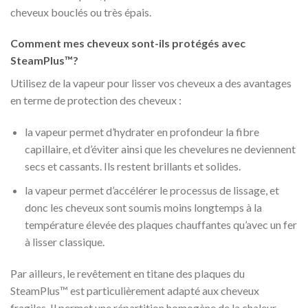
cheveux bouclés ou très épais.
Comment mes cheveux sont-ils protégés avec
SteamPlus™?
Utilisez de la vapeur pour lisser vos cheveux a des avantages
en terme de protection des cheveux :
la vapeur permet d’hydrater en profondeur la fibre
capillaire, et d’éviter ainsi que les chevelures ne deviennent
secs et cassants. Ils restent brillants et solides.
la vapeur permet d’accélérer le processus de lissage, et
donc les cheveux sont soumis moins longtemps à la
température élevée des plaques chauffantes qu’avec un fer
à lisser classique.
Par ailleurs, le revêtement en titane des plaques du
SteamPlus™ est particulièrement adapté aux cheveux
fragiles. Il permet une répartition homogène de la chaleur