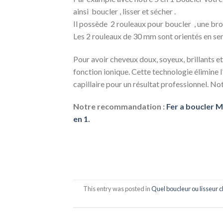
ainsi boucler , lisser et sécher .
Il possède 2 rouleaux pour boucler , une bro
Les 2 rouleaux de 30 mm sont orientés en se
Pour avoir cheveux doux, soyeux, brillants et q
fonction ionique. Cette technologie élimine l’ 
capillaire pour un résultat professionnel. N
Notre recommandation :
Fer a boucler M
en 1.
This entry was posted in
Quel boucleur ou lisseur c