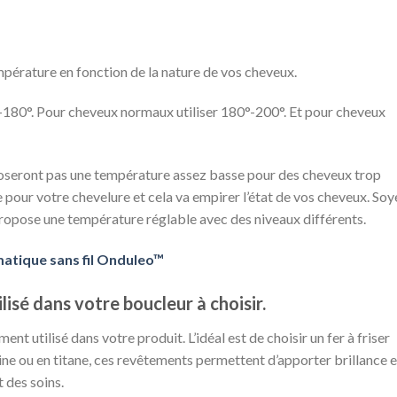
empérature en fonction de la nature de vos cheveux.
°-180°. Pour cheveux normaux utiliser 180°-200°. Et pour cheveux
poseront pas une température assez basse pour des cheveux trop
pour votre chevelure et cela va empirer l’état de vos cheveux. Soy
 propose une température réglable avec des niveaux différents.
atique sans fil Onduleo™
lisé dans votre boucleur à choisir.
nt utilisé dans votre produit. L’idéal est de choisir un fer à friser
ne ou en titane, ces revêtements permettent d’apporter brillance e
 des soins.