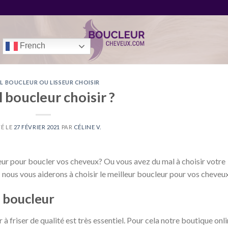
French
L BOUCLEUR OU LISSEUR CHOISIR
 boucleur choisir ?
É LE
27 FÉVRIER 2021
PAR
CÉLINE V.
ffeur pour boucler vos cheveux? Ou vous avez du mal à choisir votre
! nous vous aiderons à choisir le meilleur boucleur pour vos cheveux
e boucleur
 à friser de qualité est très essentiel. Pour cela notre boutique onl