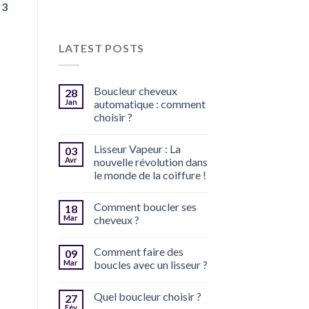
 3
LATEST POSTS
Boucleur cheveux
28
Jan
automatique : comment
choisir ?
Lisseur Vapeur : La
03
Avr
nouvelle révolution dans
le monde de la coiffure !
Comment boucler ses
18
Mar
cheveux ?
Comment faire des
09
Mar
boucles avec un lisseur ?
Quel boucleur choisir ?
27
Fév