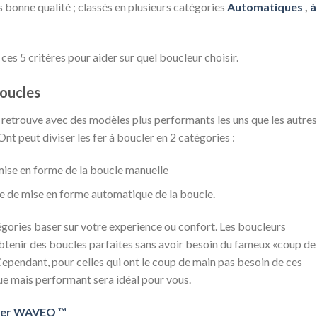
 bonne qualité ; classés en plusieurs catégories
Automatiques
,
à
s 5 critères pour aider sur quel boucleur choisir.
boucles
 retrouve avec des modèles plus performants les uns que les autres
 Ont peut diviser les fer à boucler en 2 catégories :
ise en forme de la boucle manuelle
 de mise en forme automatique de la boucle.
tégories baser sur votre experience ou confort. Les boucleurs
tenir des boucles parfaites sans avoir besoin du fameux «coup de
pendant, pour celles qui ont le coup de main pas besoin de ces
e mais performant sera idéal pour vous.
ker WAVEO ™