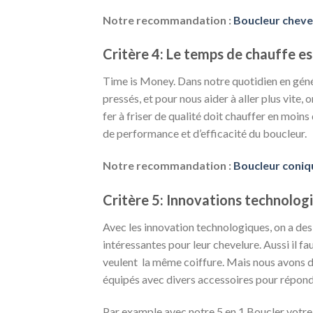
Notre recommandation :
Boucleur cheve
Critère 4: Le temps de chauffe est
Time is Money. Dans notre quotidien en généra
pressés, et pour nous aider à aller plus vite,
fer à friser de qualité doit chauffer en moin
de performance et d’efficacité du boucleur.
Notre recommandation :
Boucleur coniq
Critère 5: Innovations technolog
Avec les innovation technologiques, on a des 
intéressantes pour leur chevelure. Aussi il f
veulent la même coiffure. Mais nous avons 
équipés avec divers accessoires pour répond
Par example avec notre 5 en 1 Boucler votre 