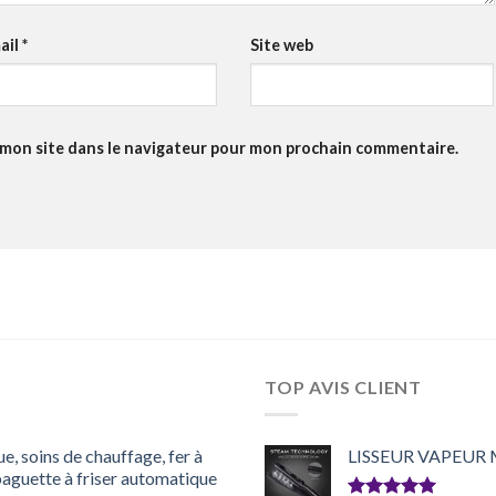
ail
*
Site web
 mon site dans le navigateur pour mon prochain commentaire.
TOP AVIS CLIENT
ue, soins de chauffage, fer à
LISSEUR VAPEUR
, baguette à friser automatique