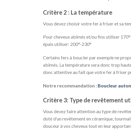
Critère 2 : La température
Vous devez choisir votre fer à friser et sa t
Pour cheveux abîmés et/ou fins utiliser 170
épais utiliser: 200°-230°
Certains fers à boucler par exemple ne pro
abîmés. La température sera donc trop haute 
donc attentive au fait que votre fer à friser
Notre recommandation :
Boucleur autom
Critère 3: Type de
revêtement
uti
Vous devez faire attention au type de revêteme
doté d’un revêtement en céramique, tourmali
douceur à vos cheveux tout en leur apportant