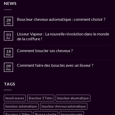
NEWS
Boucleur cheveux automatique : comment choisir ?
28
Jan
Lisseur Vapeur : La nouvelle révolution dans le monde
03
Avr
de la coiffure !
Comment boucler ses cheveux ?
18
Mar
Comment faire des boucles avec un lisseur ?
09
Mar
TAGS
beach waves
Boucleur 3 Tetes
boucleur atuomatique
boucleur automatique
boucleur cheveux automatique
Boucleur à 3 têtes
Brosse a barbe
brosse lissante